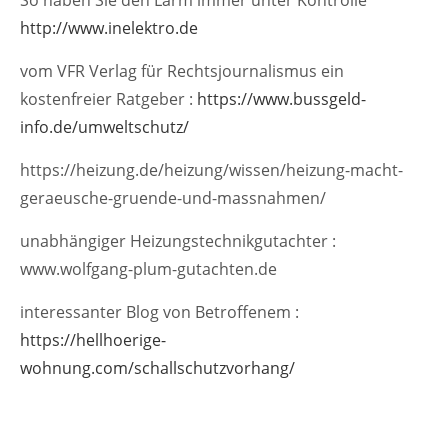
So haben Sie den Lärm immer unter Kontrolle
http://www.inelektro.de
vom VFR Verlag für Rechtsjournalismus ein
kostenfreier Ratgeber :
https://www.bussgeld-
info.de/umweltschutz/
https://heizung.de/heizung/wissen/heizung-macht-
geraeusche-gruende-und-massnahmen/
unabhängiger Heizungstechnikgutachter :
www.wolfgang-plum-gutachten.de
interessanter Blog von Betroffenem :
https://hellhoerige-
wohnung.com/schallschutzvorhang/