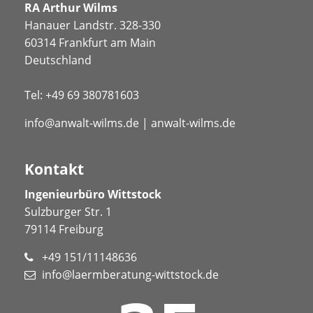
RA Arthur Wilms
Hanauer Landstr. 328-330
60314 Frankfurt am Main
Deutschland
Tel:
+49 69 380781603
info@anwalt-wilms.de
|
anwalt-wilms.de
Kontakt
Ingenieurbüro Wittstock
Sulzburger Str. 1
79114 Freiburg
+49 151/11148636
info@laermberatung-wittstock.de