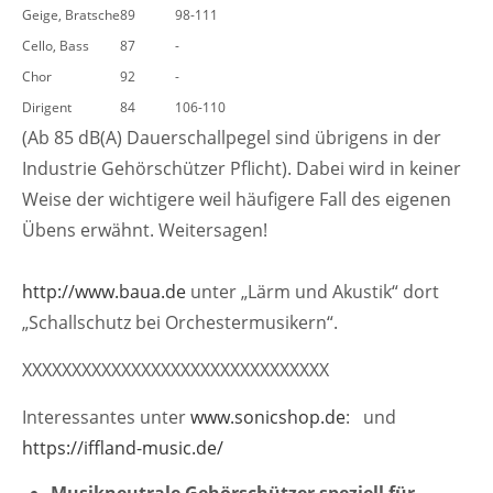
Geige, Bratsche
89
98-111
Cello, Bass
87
-
Chor
92
-
Dirigent
84
106-110
(Ab 85 dB(A) Dauerschallpegel sind übrigens in der
Industrie Gehörschützer Pflicht). Dabei wird in keiner
Weise der wichtigere weil häufigere Fall des eigenen
Übens erwähnt. Weitersagen!
http://www.baua.de
unter „Lärm und Akustik“ dort
„Schallschutz bei Orchestermusikern“.
XXXXXXXXXXXXXXXXXXXXXXXXXXXXXXX
Interessantes unter
www.sonicshop.de
: und
https://iffland-music.de/