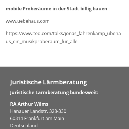
mobile Proberäume in der Stadt billig bauen
:
www.uebehaus.com
https://www.ted.com/talks/jonas_fahrenkamp_ubeha
us_ein_musikproberaum_fur_alle
Juristische Lärmberatung
Juristische Lärmberatung bundesweit:
RA Arthur Wilms
Hanauer Landstr. 328-330
60314 Frankfurt am Main
Deutschland