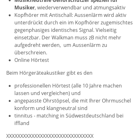
Musikneutrale Gehörschützer speziell für
Musiker
, wiederverwendbar und atmungsaktiv
Kopfhörer mit Antischall: Aussenlärm wird aktiv
unterdrückt durch ein im Kopfhörer zugemischtes
gegenphasiges identisches Signal. Vielseitig
einsetzbar. Der Walkman muss zB nicht mehr
aufgedreht werden, um Aussenlärm zu
überschreien.
Online Hörtest
Beim Hörgeräteakustiker gibt es den
professionellen Hörtest (alle 10 Jahre machen
lassen und vergleichen) und
angepasste Ohrstöpsel, die mit Ihrer Ohrmuschel
konform und klangneutral sind
tinnitus - matching in Südwestdeutschland bei
iffland
XXXXXXXXXXXXXXXXXXXXXXXXXXXXXXX