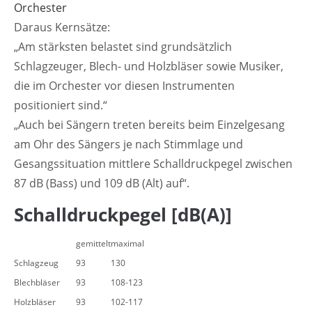
Orchester
Daraus Kernsätze:
„Am stärksten belastet sind grundsätzlich
Schlagzeuger, Blech- und Holzbläser sowie Musiker,
die im Orchester vor diesen Instrumenten
positioniert sind.“
„Auch bei Sängern treten bereits beim Einzelgesang
am Ohr des Sängers je nach Stimmlage und
Gesangssituation mittlere Schalldruckpegel zwischen
87 dB (Bass) und 109 dB (Alt) auf“.
Schalldruckpegel [dB(A)]
gemittelt
maximal
Schlagzeug
93
130
Blechbläser
93
108-123
Holzbläser
93
102-117