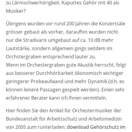
zu Lärmschwerhörigkeit. Kaputtes Gehör mit 40 als
Musiker?
Übrigens wurden vor rund 200 Jahren die Konzertsäle
grösser gebaut als vorher, daraufhin wurden nicht
nur die Stradivaris umgebaut auf ca. 10 dB mehr
Lautstärke, sondern allgemein gings seitdem im
Orchstergraben entsprechend lauter zu.
Wenn im Orchestergraben gute Akustik herrscht, folgt
aus besserer Durchhörbarkeit ökonomisch wichtiger
geringerer Probeaufwand und mehr Dynamik (d.h. es
können leisere Passagen gespielt werden). Einen sehr
erfahrener Berater kann ich Ihnen vermitteln.
Hier finden Sie den Artikel für Orchestermusiker der
Bundesanstalt für Arbeitsschutz und Arbeitsmedizin
von 2005 zum runterladen:
download Gehörschutz im